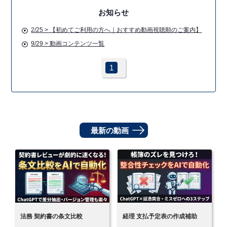
お知らせ
2/25 > 【初めてご利用の方へ｜おすすめ動画視聴順のご案内】
9/29 > 動画コンテンツ一覧
1
最新の動画
法務 契約書の条文比較
経理 支払予定表の作成補助